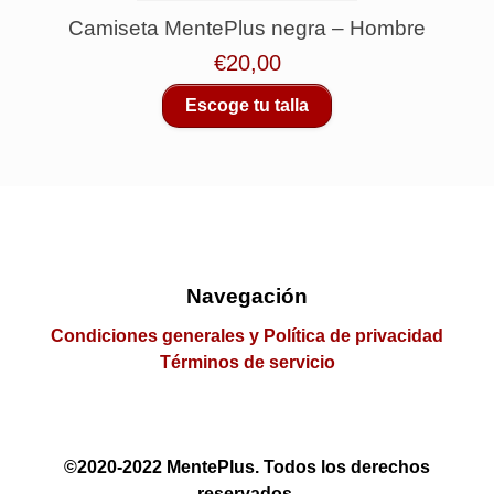
Camiseta MentePlus negra – Hombre
€
20,00
Escoge tu talla
Navegación
Condiciones generales y Política de privacidad
Términos de servicio
©2020-2022 MentePlus. Todos los derechos
reservados.