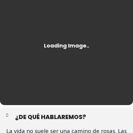
¿DE QUÉ HABLAREMOS?
La vida no suele ser una camino de rosas. Las