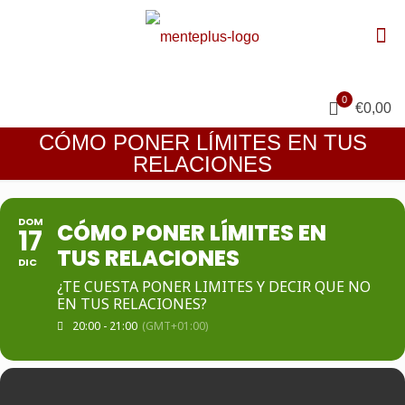
0
€0,00
CÓMO PONER LÍMITES EN TUS
RELACIONES
DOM
CÓMO PONER LÍMITES EN
17
TUS RELACIONES
DIC
¿TE CUESTA PONER LIMITES Y DECIR QUE NO
EN TUS RELACIONES?
20:00 - 21:00
(GMT+01:00)