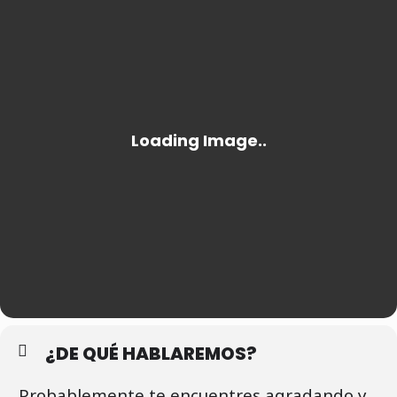
¿DE QUÉ HABLAREMOS?
Probablemente te encuentres agradando y